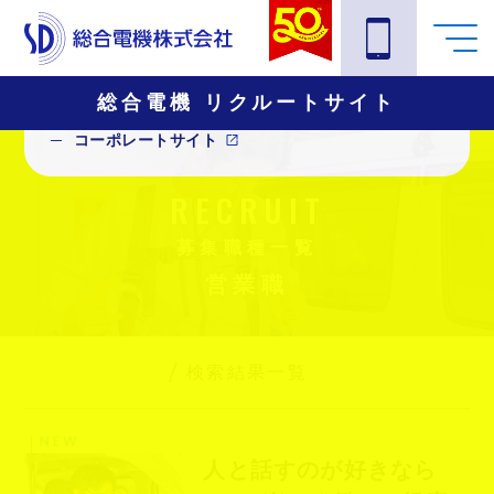
総合電機 リクルートサイト
Links
コーポレートサイト
RECRUIT
募集職種一覧
営業職
検索結果一覧
人と話すのが好きなら