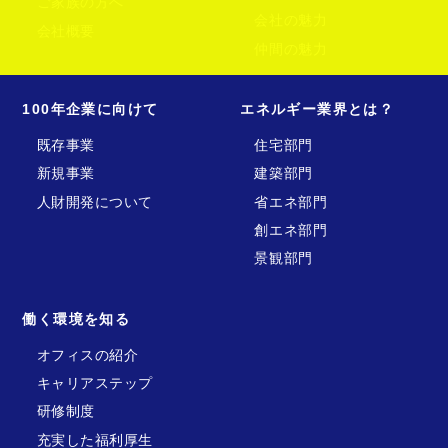
ご家族の方へ
会社の魅力
会社概要
仲間の魅力
100年企業に向けて
エネルギー業界とは？
既存事業
住宅部門
新規事業
建築部門
人財開発について
省エネ部門
創エネ部門
景観部門
働く環境を知る
オフィスの紹介
キャリアステップ
研修制度
充実した福利厚生